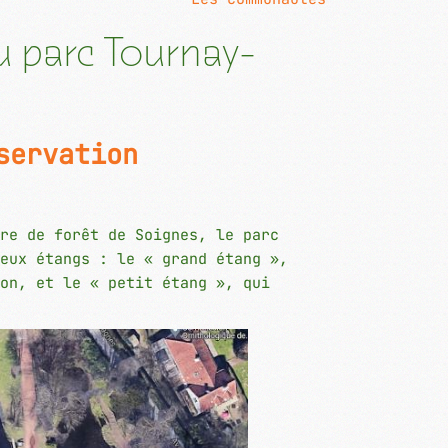
 parc Tournay-
servation
re de forêt de Soignes, le parc
eux étangs : le « grand étang »,
on, et le « petit étang », qui