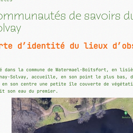
mmunautés de savoirs du
lvay
rte d’identité du lieux d’ob
é dans la commune de Watermael-Boitsfort, en lisiè
nay-Solvay, accueille, en son point le plus bas, d
 en son centre une petite île couverte de végétati
it son eau du premier.