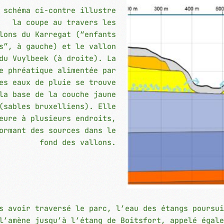
 schéma ci-contre illustre
la coupe au travers les
lons du Karregat (“enfants
s”, à gauche) et le vallon
du Vuylbeek (à droite). La
e phréatique alimentée par
es eaux de pluie se trouve
la base de la couche jaune
(sables bruxelliens). Elle
eure à plusieurs endroits,
ormant des sources dans le
fond des vallons.
s avoir traversé le parc, l’eau des étangs poursui
l’amène jusqu’à l’étang de Boitsfort, appelé égale