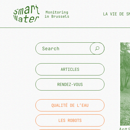
LA VIE DE S
Search
for:
ARTICLES
RENDEZ-VOUS
QUALITÉ DE L’EAU
LES ROBOTS
Art