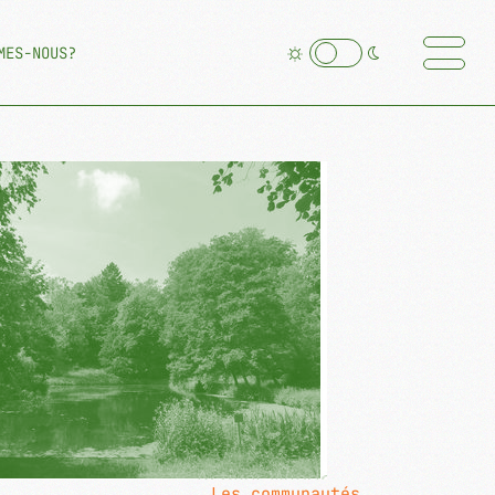
MES-NOUS?
Les communautés