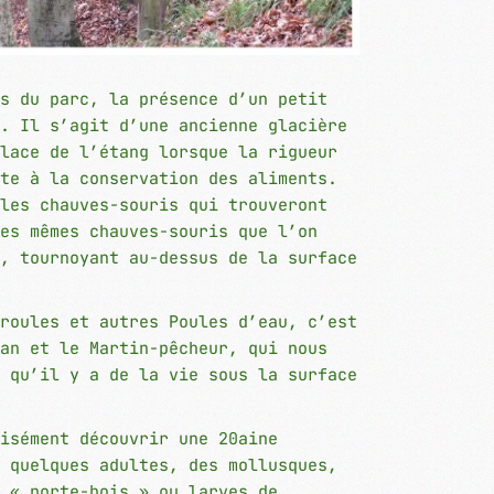
s du parc, la présence d’un petit
. Il s’agit d’une ancienne glacière
lace de l’étang lorsque la rigueur
te à la conservation des aliments.
les chauves-souris qui trouveront
es mêmes chauves-souris que l’on
, tournoyant au-dessus de la surface
roules et autres Poules d’eau, c’est
an et le Martin-pêcheur, qui nous
 qu’il y a de la vie sous la surface
isément découvrir une 20aine
 quelques adultes, des mollusques,
 « porte-bois » ou larves de