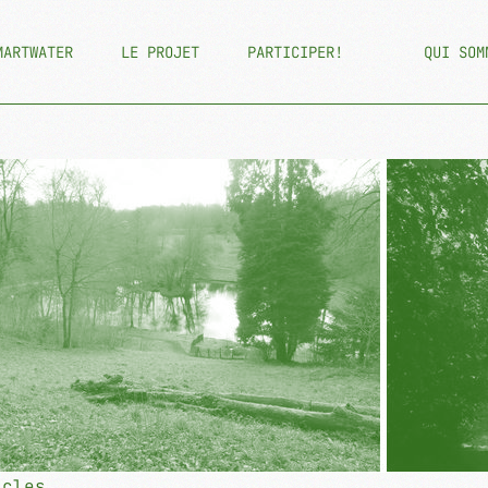
MARTWATER
LE PROJET
PARTICIPER!
QUI SOM
icles