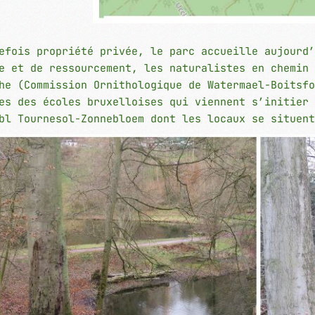
efois propriété privée, le parc accueille aujourd’
e et de ressourcement, les naturalistes en chemin 
he (Commission Ornithologique de Watermael-Boitsfo
es des écoles bruxelloises qui viennent s’initier 
bl Tournesol-Zonnebloem dont les locaux se situent