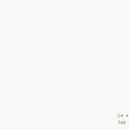
Le «
les 