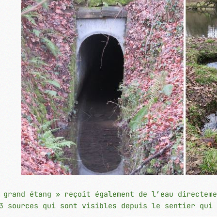
 grand étang » reçoit également de l’eau directeme
3 sources qui sont visibles depuis le sentier qui 