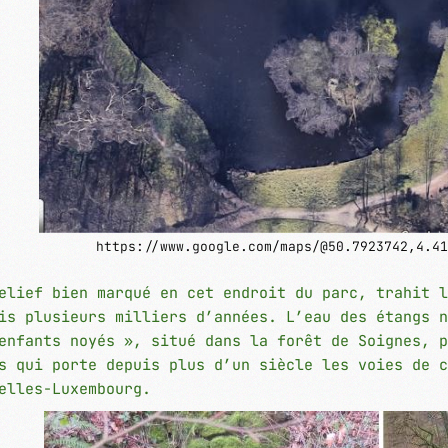
https://www.google.com/maps/@50.7923742,4.41
elief bien marqué en cet endroit du parc, trahit l
is plusieurs milliers d’années. L’eau des étangs n
enfants noyés », situé dans la forêt de Soignes, p
s qui porte depuis plus d’un siècle les voies de c
elles-Luxembourg.