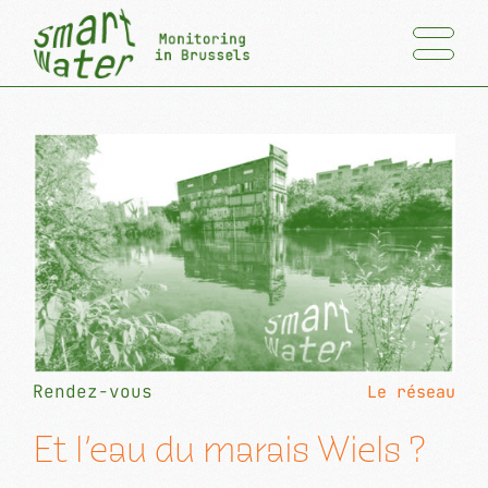
Rendez-vous
Le réseau
Et l’eau du marais Wiels ?