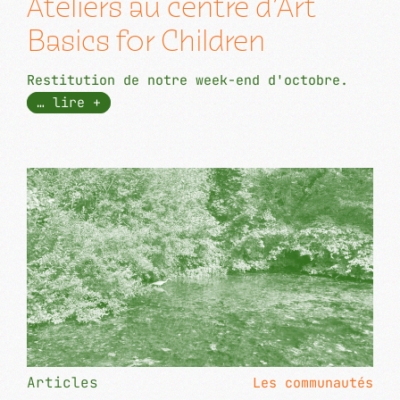
Ateliers au centre d’Art
Basics for Children
Restitution de notre week-end d'octobre.
… lire +
Articles
Les communautés