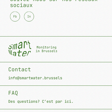
sociaux
F
b
I
n
Contact
info@smartwater.brussels
FAQ
Des questions? C’est par ici.