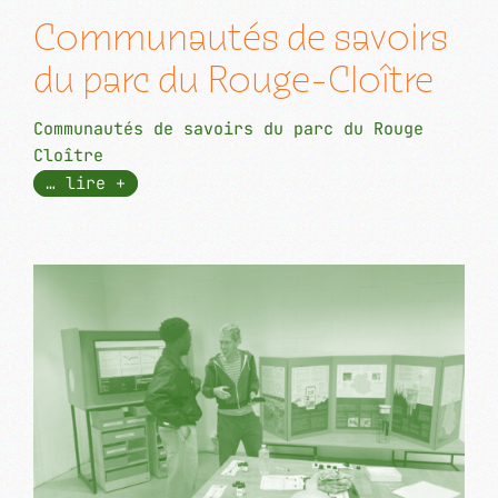
Communautés de savoirs
du parc du Rouge-Cloître
Communautés de savoirs du parc du Rouge
Cloître
… lire +