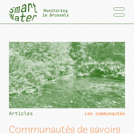
Articles
Les communautés
Communautés de savoirs