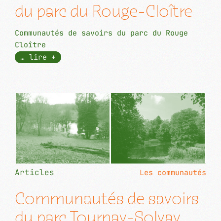
du parc du Rouge-Cloître
Communautés de savoirs du parc du Rouge
Cloître
… lire +
Articles
Les communautés
Communautés de savoirs
du parc Tournay-Solvay