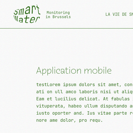
LA VIE DE S
Application mobile
testLorem ipsum dolors sit amet, con
ati on ull amco laboris nisi ut aliq
Eam et lucilius delicat. At fabulas 
vituperata, habeo ullum disputando a
iusto oporter and. Ius vitae parte r
nore ame dolor, pro requ.