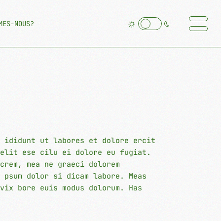
MES-NOUS?
 ididunt ut labores et dolore ercit
elit ese cilu ei dolore eu fugiat.
crem, mea ne graeci dolorem
 psum dolor si dicam labore. Meas
vix bore euis modus dolorum. Has